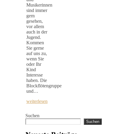
Musikerinnen
sind immer
gern
gesehen,
vor allem
auch in der
Jugend.
Kommen
Sie gerne
auf uns zu,
wenn Sie
oder Ihr
Kind
Interesse
haben. Die
Blockflötengruppe
und…
weiterlesen
Suchen
Suchen