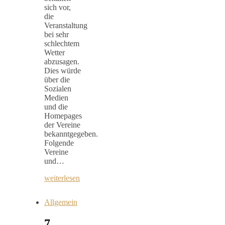
sich vor,
die
Veranstaltung
bei sehr
schlechtem
Wetter
abzusagen.
Dies würde
über die
Sozialen
Medien
und die
Homepages
der Vereine
bekanntgegeben.
Folgende
Vereine
und…
weiterlesen
Allgemein
7.