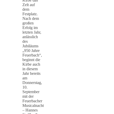
Kirbe das
Zelt auf
dem
Festplatz.
Nach dem
großen
Erfolg im
letzten Jahr,
anlässlich
des
Jubiläums
„950 Jahre
Feuerbach“,
beginnt die
Kirbe auch
in diesem
Jahr bereits
am
Donnerstag,
10.
September
mit der
Feuerbacher
Musicalnacht
– Hannes