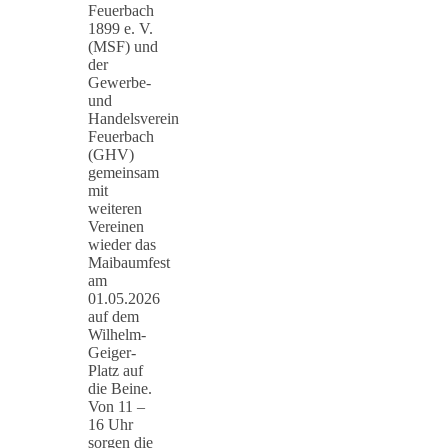
Feuerbach
1899 e. V.
(MSF) und
der
Gewerbe-
und
Handelsverein
Feuerbach
(GHV)
gemeinsam
mit
weiteren
Vereinen
wieder das
Maibaumfest
am
01.05.2026
auf dem
Wilhelm-
Geiger-
Platz auf
die Beine.
Von 11 –
16 Uhr
sorgen die