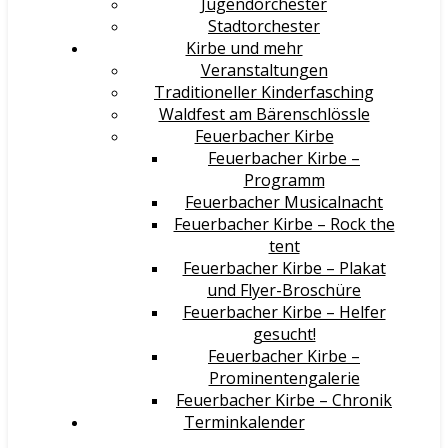
Jugendorchester
Stadtorchester
Kirbe und mehr
Veranstaltungen
Traditioneller Kinderfasching
Waldfest am Bärenschlössle
Feuerbacher Kirbe
Feuerbacher Kirbe –
Programm
Feuerbacher Musicalnacht
Feuerbacher Kirbe – Rock the
tent
Feuerbacher Kirbe – Plakat
und Flyer-Broschüre
Feuerbacher Kirbe – Helfer
gesucht!
Feuerbacher Kirbe –
Prominentengalerie
Feuerbacher Kirbe – Chronik
Terminkalender