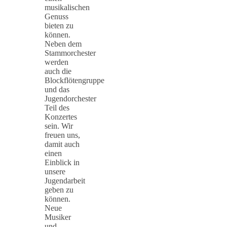
musikalischen
Genuss
bieten zu
können.
Neben dem
Stammorchester
werden
auch die
Blockflötengruppe
und das
Jugendorchester
Teil des
Konzertes
sein. Wir
freuen uns,
damit auch
einen
Einblick in
unsere
Jugendarbeit
geben zu
können.
Neue
Musiker
und