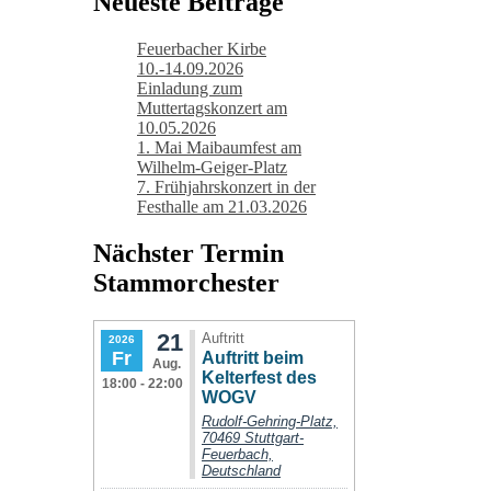
Neueste Beiträge
Feuerbacher Kirbe
10.-14.09.2026
Einladung zum
Muttertagskonzert am
10.05.2026
1. Mai Maibaumfest am
Wilhelm-Geiger-Platz
7. Frühjahrskonzert in der
Festhalle am 21.03.2026
Nächster Termin
Stammorchester