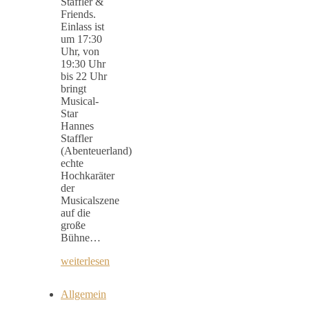
Staffler &
Friends.
Einlass ist
um 17:30
Uhr, von
19:30 Uhr
bis 22 Uhr
bringt
Musical-
Star
Hannes
Staffler
(Abenteuerland)
echte
Hochkaräter
der
Musicalszene
auf die
große
Bühne…
weiterlesen
Allgemein