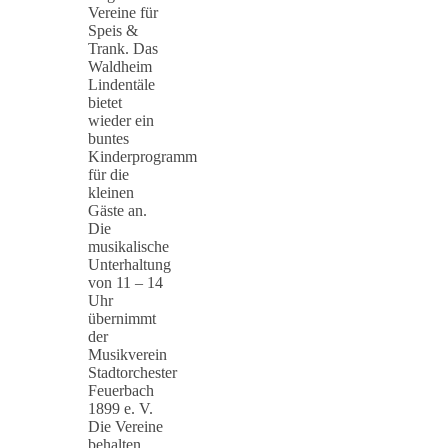
Vereine für
Speis &
Trank. Das
Waldheim
Lindentäle
bietet
wieder ein
buntes
Kinderprogramm
für die
kleinen
Gäste an.
Die
musikalische
Unterhaltung
von 11 – 14
Uhr
übernimmt
der
Musikverein
Stadtorchester
Feuerbach
1899 e. V.
Die Vereine
behalten