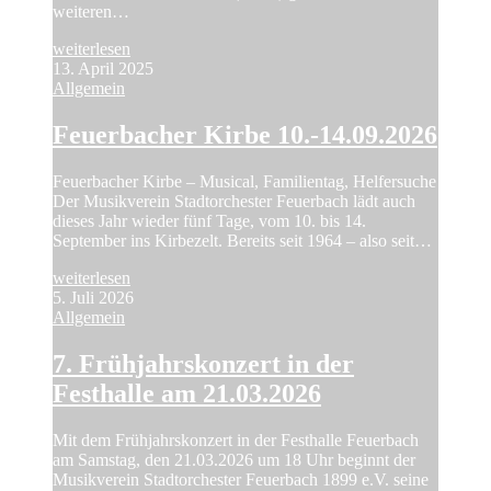
weiteren…
weiterlesen
13. April 2025
Allgemein
Feuerbacher Kirbe 10.-14.09.2026
Feuerbacher Kirbe – Musical, Familientag, Helfersuche
Der Musikverein Stadtorchester Feuerbach lädt auch
dieses Jahr wieder fünf Tage, vom 10. bis 14.
September ins Kirbezelt. Bereits seit 1964 – also seit…
weiterlesen
5. Juli 2026
Allgemein
7. Frühjahrskonzert in der
Festhalle am 21.03.2026
Mit dem Frühjahrskonzert in der Festhalle Feuerbach
am Samstag, den 21.03.2026 um 18 Uhr beginnt der
Musikverein Stadtorchester Feuerbach 1899 e.V. seine