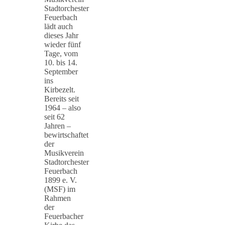
Stadtorchester
Feuerbach
lädt auch
dieses Jahr
wieder fünf
Tage, vom
10. bis 14.
September
ins
Kirbezelt.
Bereits seit
1964 – also
seit 62
Jahren –
bewirtschaftet
der
Musikverein
Stadtorchester
Feuerbach
1899 e. V.
(MSF) im
Rahmen
der
Feuerbacher