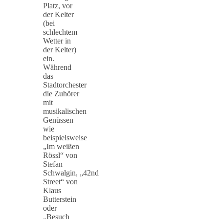
Platz, vor
der Kelter
(bei
schlechtem
Wetter in
der Kelter)
ein.
Während
das
Stadtorchester
die Zuhörer
mit
musikalischen
Genüssen
wie
beispielsweise
„Im weißen
Rössl“ von
Stefan
Schwalgin, „42nd
Street“ von
Klaus
Butterstein
oder
„Besuch