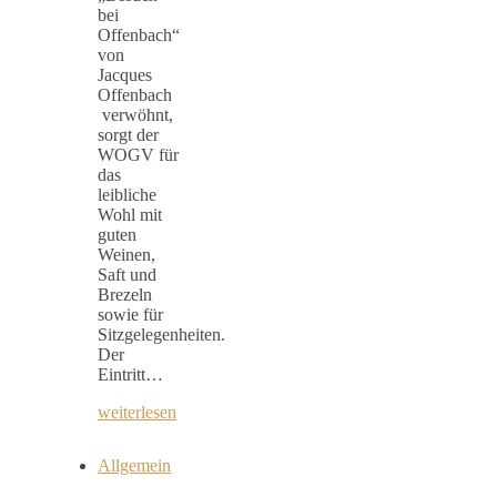
bei
Offenbach“
von
Jacques
Offenbach
verwöhnt,
sorgt der
WOGV für
das
leibliche
Wohl mit
guten
Weinen,
Saft und
Brezeln
sowie für
Sitzgelegenheiten.
Der
Eintritt…
weiterlesen
Allgemein