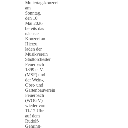
Muttertagskonzert
am
Sonntag,
den 10.
Mai 2026
bereits das
nächste
Konzert an.
Hierzu
laden der
Musikverein
Stadtorchester
Feuerbach
1899 e. V.
(MSF) und
der Wein-,
Obst- und
Gartenbauverein
Feuerbach
(WOGV)
wieder von
11-12 Uhr
auf dem
Rudolf-
Gehring-