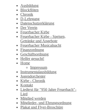
Ausbildung
Blockflöten
Chronik
D-Lehrgang
Datenschutzerklärung
Der Verein
Feuerbacher Kirbe
Feuerbacher Kirbe - Speisen,
Getränke und Angebote
Feuerbacher Musicalnacht
Finanzordnung
Geschäftsordnung
Helfer gesucht!
Home
Impressum
Instrumentalausbildung
Jugendorchester
Kirbe - Chronik
Kontakt
Liedtext für "950 Jahre Feuerbach"-
Lied
Mitglied werden
Mitglieder- und Ehrungsordnung
Plakat und Flyer-Broschüre