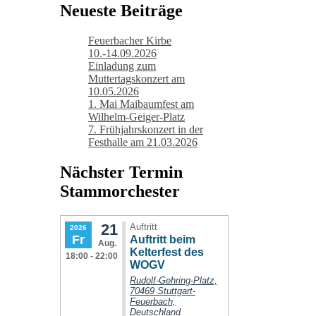
Neueste Beiträge
Feuerbacher Kirbe
10.-14.09.2026
Einladung zum
Muttertagskonzert am
10.05.2026
1. Mai Maibaumfest am
Wilhelm-Geiger-Platz
7. Frühjahrskonzert in der
Festhalle am 21.03.2026
Nächster Termin
Stammorchester