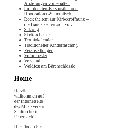
Änderungen vorbehalten
Prominenten-Fassanstich und
Honoratioren-Stammtisch
Rock the tent zur Kirbeeröffnung –
die Bands stellen sich vor:
Satzung
Stadtorchester
Terminkalender
Traditioneller Kinderfasching
Veranstaltungen
Vororchester
Vorstand
Waldfest am Bärenschlössle
Home
Herzlich
willkommen auf
der Internetseite
des Musikverein
Stadtorchester
Feuerbach!
Hier finden Sie