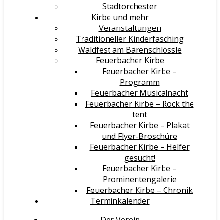
Stadtorchester
Kirbe und mehr
Veranstaltungen
Traditioneller Kinderfasching
Waldfest am Bärenschlössle
Feuerbacher Kirbe
Feuerbacher Kirbe –
Programm
Feuerbacher Musicalnacht
Feuerbacher Kirbe – Rock the
tent
Feuerbacher Kirbe – Plakat
und Flyer-Broschüre
Feuerbacher Kirbe – Helfer
gesucht!
Feuerbacher Kirbe –
Prominentengalerie
Feuerbacher Kirbe – Chronik
Terminkalender
Der Verein